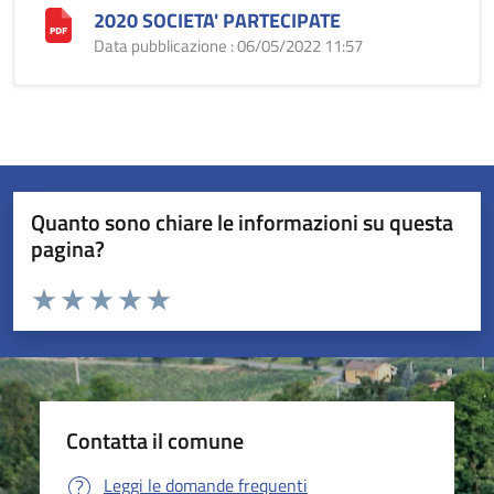
2020 SOCIETA' PARTECIPATE
Data pubblicazione : 06/05/2022 11:57
Quanto sono chiare le informazioni su questa
pagina?
Valuta da 1 a 5 stelle la pagina
Valuta 1 stelle su 5
Valuta 2 stelle su 5
Valuta 3 stelle su 5
Valuta 4 stelle su 5
Valuta 5 stelle su 5
Contatta il comune
Leggi le domande frequenti