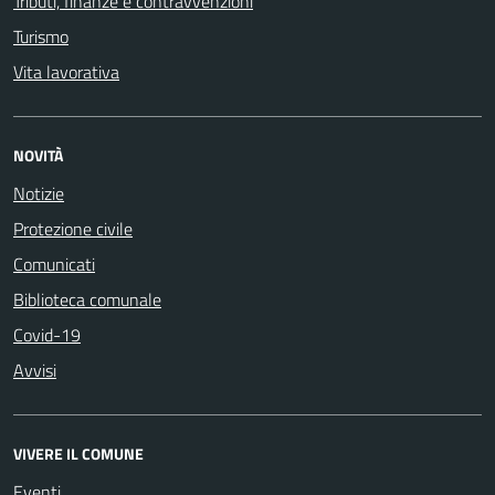
Tributi, finanze e contravvenzioni
Turismo
Vita lavorativa
NOVITÀ
Notizie
Protezione civile
Comunicati
Biblioteca comunale
Covid-19
Avvisi
VIVERE IL COMUNE
Eventi