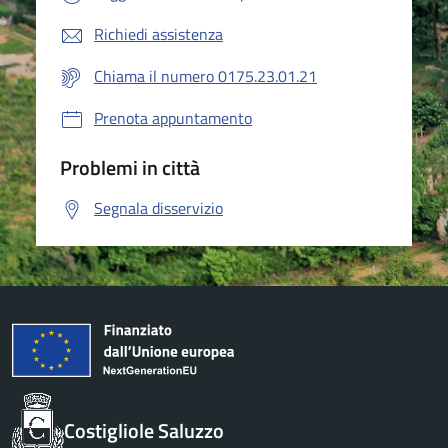
Richiedi assistenza
Chiama il numero 0175.23.01.21
Prenota appuntamento
Problemi in città
Segnala disservizio
Costigliole Saluzzo