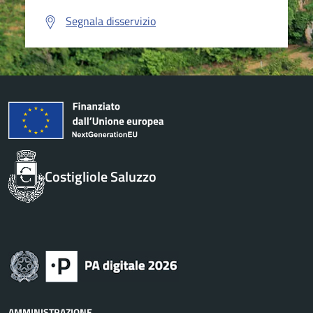
Segnala disservizio
Costigliole Saluzzo
AMMINISTRAZIONE