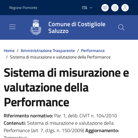
ITA
Regione Piemonte
Lingua attiva:
Comune di Costigliole
Saluzzo
Home
/
Amministrazione Trasparente
/
Performance
/
Sistema di misurazione e valutazione della Performance
Sistema di misurazione e
valutazione della
Performance
Riferimento normativo:
Par. 1, delib. CiVIT n. 104/2010
Contenuti:
Sistema di misurazione e valutazione della
Performance (art. 7, d.lgs. n. 150/2009)
Aggiornamento:
Tempestivo