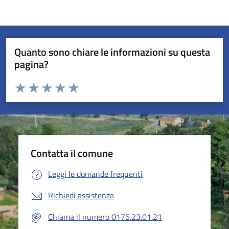
Quanto sono chiare le informazioni su questa
pagina?
Valuta da 1 a 5 stelle la pagina
Valuta 1 stelle su 5
Valuta 2 stelle su 5
Valuta 3 stelle su 5
Valuta 4 stelle su 5
Valuta 5 stelle su 5
Contatta il comune
Leggi le domande frequenti
Richiedi assistenza
Chiama il numero 0175.23.01.21