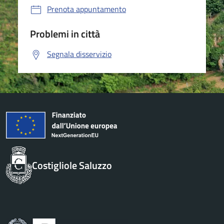
Prenota appuntamento
Problemi in città
Segnala disservizio
Costigliole Saluzzo