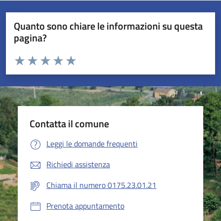
Quanto sono chiare le informazioni su questa
pagina?
Valuta da 1 a 5 stelle la pagina
Valuta 1 stelle su 5
Valuta 2 stelle su 5
Valuta 3 stelle su 5
Valuta 4 stelle su 5
Valuta 5 stelle su 5
Contatta il comune
Leggi le domande frequenti
Richiedi assistenza
Chiama il numero 0175.23.01.21
Prenota appuntamento