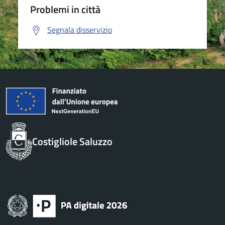
Problemi in città
Segnala disservizio
Costigliole Saluzzo