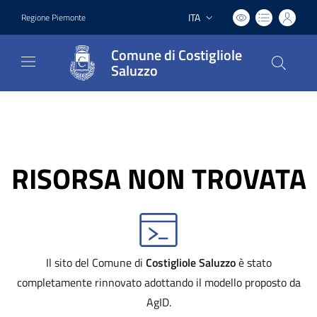
ITA
Regione Piemonte
Lingua attiva:
Comune di Costigliole
Saluzzo
RISORSA NON TROVATA
Il sito del Comune di
Costigliole Saluzzo
è stato
completamente rinnovato adottando il modello proposto da
AgID.