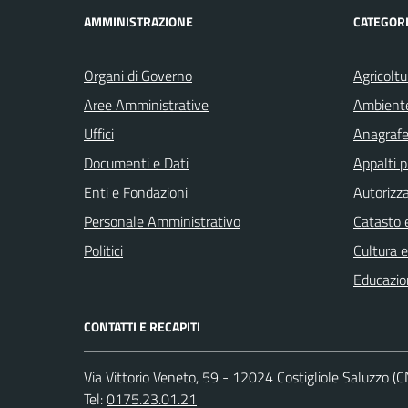
AMMINISTRAZIONE
CATEGORI
Organi di Governo
Agricoltu
Aree Amministrative
Ambient
Uffici
Anagrafe 
Documenti e Dati
Appalti p
Enti e Fondazioni
Autorizza
Personale Amministrativo
Catasto e
Politici
Cultura 
Educazio
CONTATTI E RECAPITI
Via Vittorio Veneto, 59 - 12024 Costigliole Saluzzo (C
Tel:
0175.23.01.21