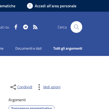
Tematiche
Accedi all'area personale
Facebook
Telegram
RSS
ici su
Cerca
one
Documenti e dati
Tutti gli argomenti
Condividi
Vedi azioni
Argomenti
Trasparenza amministrativa