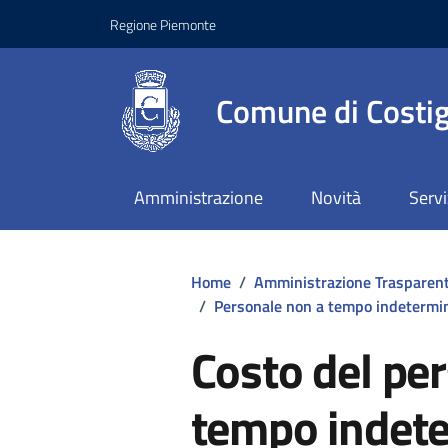
Regione Piemonte
Comune di Costig
Amministrazione
Novità
Servi
Home
/
Amministrazione Trasparen
/
Personale non a tempo indetermi
Costo del pe
tempo indet