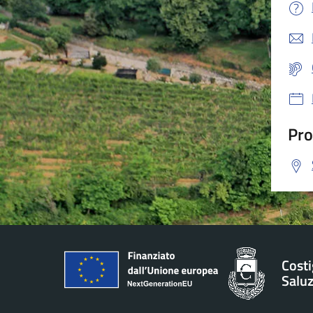
Pro
Costi
Salu