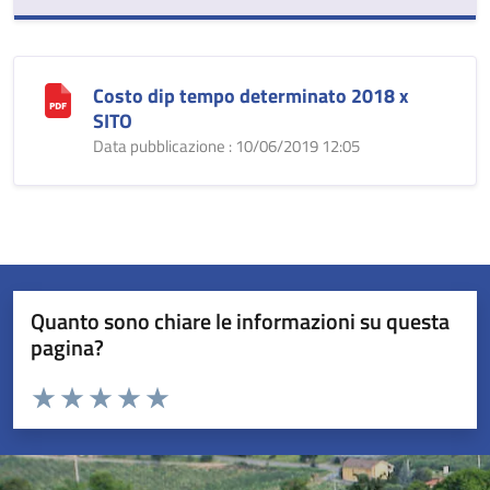
Costo dip tempo determinato 2018 x
SITO
Data pubblicazione : 10/06/2019 12:05
Quanto sono chiare le informazioni su questa
pagina?
Valuta da 1 a 5 stelle la pagina
Valuta 1 stelle su 5
Valuta 2 stelle su 5
Valuta 3 stelle su 5
Valuta 4 stelle su 5
Valuta 5 stelle su 5