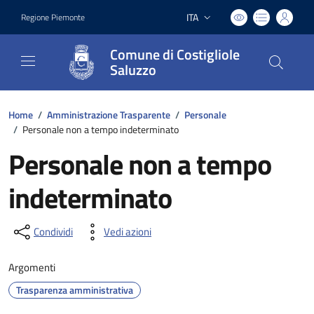
ITA
Regione Piemonte
Lingua attiva:
Comune di Costigliole
Saluzzo
Home
/
Amministrazione Trasparente
/
Personale
/
Personale non a tempo indeterminato
Personale non a tempo
indeterminato
Condividi
Vedi azioni
Argomenti
Trasparenza amministrativa