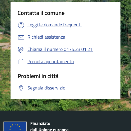
Contatta il comune
Leggi le domande frequenti
Richiedi assistenza
Chiama il numero 0175.23.01.21
Prenota appuntamento
Problemi in città
Segnala disservizio