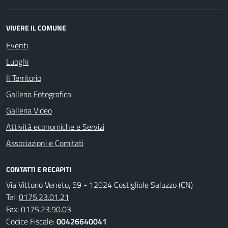
VIVERE IL COMUNE
Eventi
Luoghi
Il Territorio
Galleria Fotografica
Galleria Video
Attività economiche e Servizi
Associazioni e Comitati
CONTATTI E RECAPITI
Via Vittorio Veneto, 59 - 12024 Costigliole Saluzzo (CN)
Tel:
0175.23.01.21
Fax:
0175.23.90.03
Codice Fiscale:
00426640041