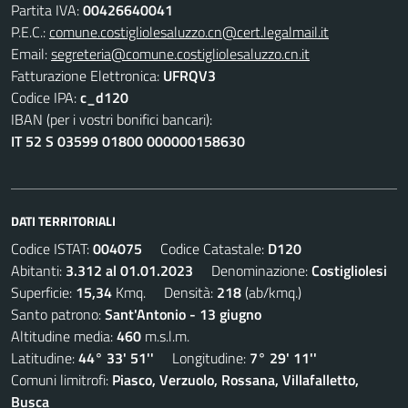
Partita IVA:
00426640041
P.E.C.:
comune.costigliolesaluzzo.cn@cert.legalmail.it
Email:
segreteria@comune.costigliolesaluzzo.cn.it
Fatturazione Elettronica:
UFRQV3
Codice IPA:
c_d120
IBAN (per i vostri bonifici bancari):
IT 52 S 03599 01800 000000158630
DATI TERRITORIALI
Codice ISTAT:
004075
Codice Catastale:
D120
Abitanti:
3.312 al 01.01.2023
Denominazione:
Costigliolesi
Superficie:
15,34
Kmq. Densità:
218
(ab/kmq.)
Santo patrono:
Sant'Antonio - 13 giugno
Altitudine media:
460
m.s.l.m.
Latitudine:
44° 33' 51''
Longitudine:
7° 29' 11''
Comuni limitrofi:
Piasco, Verzuolo, Rossana, Villafalletto,
Busca