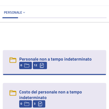
PERSONALE
Personale non a tempo indeterminato
0
12
Costo del personale non a tempo
indeterminato
0
3