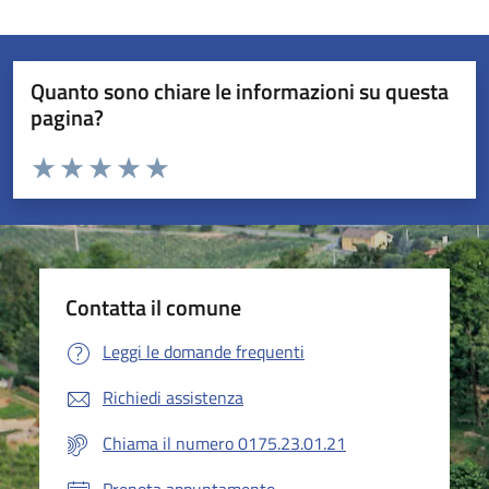
Quanto sono chiare le informazioni su questa
pagina?
Valuta da 1 a 5 stelle la pagina
Valuta 1 stelle su 5
Valuta 2 stelle su 5
Valuta 3 stelle su 5
Valuta 4 stelle su 5
Valuta 5 stelle su 5
Contatta il comune
Leggi le domande frequenti
Richiedi assistenza
Chiama il numero 0175.23.01.21