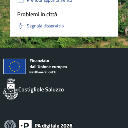
Prenota appuntamento
Problemi in città
Segnala disservizio
Costigliole Saluzzo