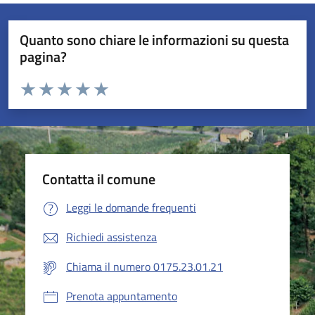
Quanto sono chiare le informazioni su questa
pagina?
Valuta da 1 a 5 stelle la pagina
Valuta 1 stelle su 5
Valuta 2 stelle su 5
Valuta 3 stelle su 5
Valuta 4 stelle su 5
Valuta 5 stelle su 5
Contatta il comune
Leggi le domande frequenti
Richiedi assistenza
Chiama il numero 0175.23.01.21
Prenota appuntamento