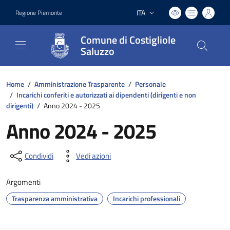
ITA
Regione Piemonte
Lingua attiva:
Comune di Costigliole
Saluzzo
Home
/
Amministrazione Trasparente
/
Personale
/
Incarichi conferiti e autorizzati ai dipendenti (dirigenti e non
dirigenti)
/
Anno 2024 - 2025
Anno 2024 - 2025
Condividi
Vedi azioni
Argomenti
Trasparenza amministrativa
Incarichi professionali