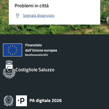
Problemi in città
Segnala disservizio
Costigliole Saluzzo