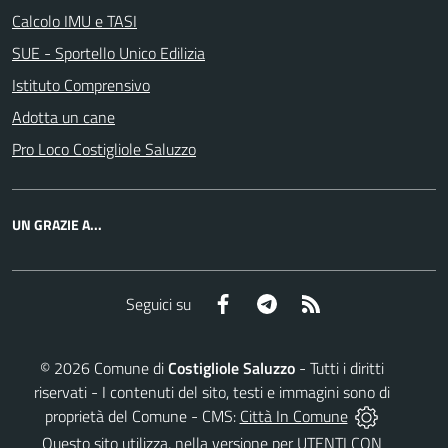
Calcolo IMU e TASI
SUE - Sportello Unico Edilizia
Istituto Comprensivo
Adotta un cane
Pro Loco Costigliole Saluzzo
UN GRAZIE A...
Facebook
Telegram
RSS
Seguici su
©
2026
Comune di
Costigliole Saluzzo
- Tutti i diritti
riservati - I contenuti del sito, testi e immagini sono di
proprietà del Comune - CMS:
Città In Comune
Questo sito utilizza, nella versione per UTENTI CON