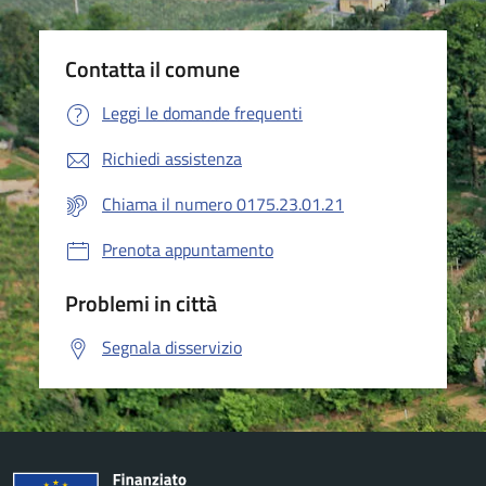
Contatta il comune
Leggi le domande frequenti
Richiedi assistenza
Chiama il numero 0175.23.01.21
Prenota appuntamento
Problemi in città
Segnala disservizio