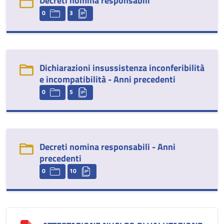
Decreti nomina responsabili
0
3
Dichiarazioni insussistenza inconferibilità
e incompatibilità - Anni precedenti
0
5
Decreti nomina responsabili - Anni
precedenti
0
10