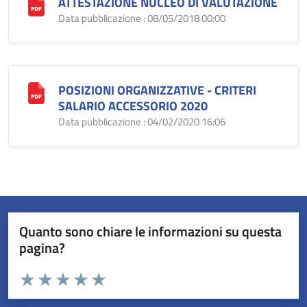
ATTESTAZIONE NUCLEO DI VALUTAZIONE
Data pubblicazione : 08/05/2018 00:00
POSIZIONI ORGANIZZATIVE - CRITERI
SALARIO ACCESSORIO 2020
Data pubblicazione : 04/02/2020 16:06
Quanto sono chiare le informazioni su questa
pagina?
Valuta da 1 a 5 stelle la pagina
Valuta 1 stelle su 5
Valuta 2 stelle su 5
Valuta 3 stelle su 5
Valuta 4 stelle su 5
Valuta 5 stelle su 5