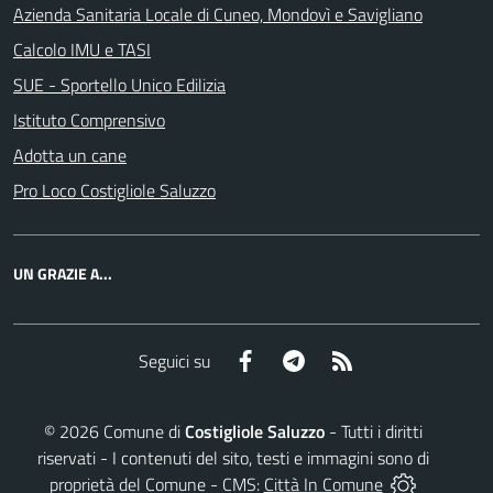
Azienda Sanitaria Locale di Cuneo, Mondovì e Savigliano
Calcolo IMU e TASI
SUE - Sportello Unico Edilizia
Istituto Comprensivo
Adotta un cane
Pro Loco Costigliole Saluzzo
UN GRAZIE A...
Facebook
Telegram
RSS
Seguici su
©
2026
Comune di
Costigliole Saluzzo
- Tutti i diritti
riservati - I contenuti del sito, testi e immagini sono di
proprietà del Comune - CMS:
Città In Comune