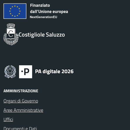
Costigliole Saluzzo
AMMINISTRAZIONE
Organi di Governo
Aree Amministrative
Uffici
Documenti e Dati