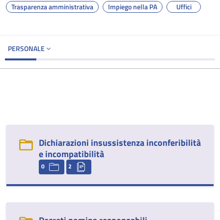
Trasparenza amministrativa
Impiego nella PA
Uffici
PERSONALE
Dichiarazioni insussistenza inconferibilità
e incompatibilità
0
2