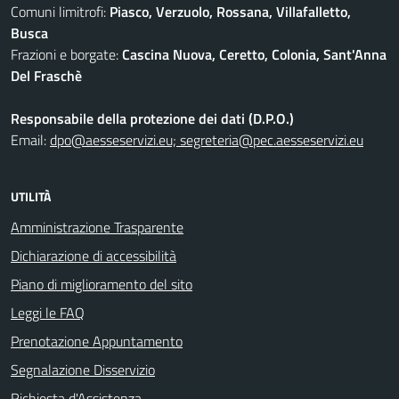
Comuni limitrofi:
Piasco, Verzuolo, Rossana, Villafalletto,
Busca
Frazioni e borgate:
Cascina Nuova, Ceretto, Colonia, Sant'Anna
Del Fraschè
Responsabile della protezione dei dati (D.P.O.)
Email:
dpo@aesseservizi.eu; segreteria@pec.aesseservizi.eu
UTILITÀ
Amministrazione Trasparente
Dichiarazione di accessibilità
Piano di miglioramento del sito
Leggi le FAQ
Prenotazione Appuntamento
Segnalazione Disservizio
Richiesta d'Assistenza