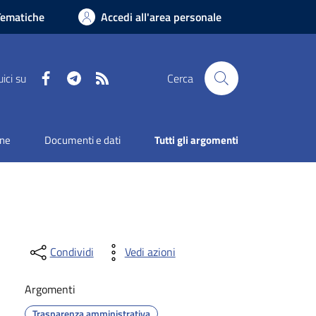
Tematiche
Accedi all'area personale
Facebook
Telegram
RSS
ici su
Cerca
one
Documenti e dati
Tutti gli argomenti
Condividi
Vedi azioni
Argomenti
Trasparenza amministrativa