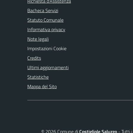
Richiesta d'Assistenza
Bacheca Servizi
Statuto Comunale
Informativa privacy
Note legali
Impostazioni Cookie
Credits
Ultimi aggiornamenti
Statistiche
Mappa del Sito
©
2026
Comune di
Costigliole Saluzzo
- Tutti 