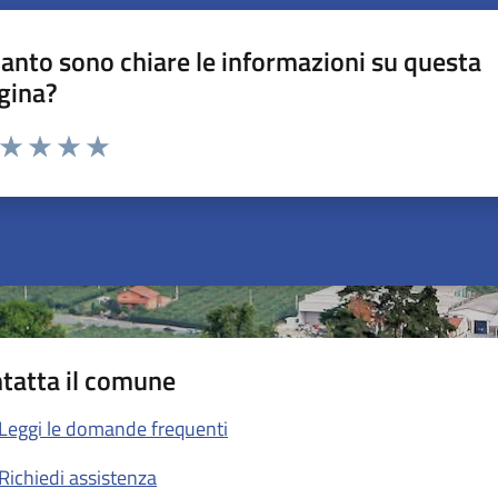
anto sono chiare le informazioni su questa
gina?
a da 1 a 5 stelle la pagina
ta 1 stelle su 5
Valuta 2 stelle su 5
Valuta 3 stelle su 5
Valuta 4 stelle su 5
Valuta 5 stelle su 5
tatta il comune
Leggi le domande frequenti
Richiedi assistenza