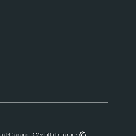
prietà del Comune - CMS:
Città In Comune