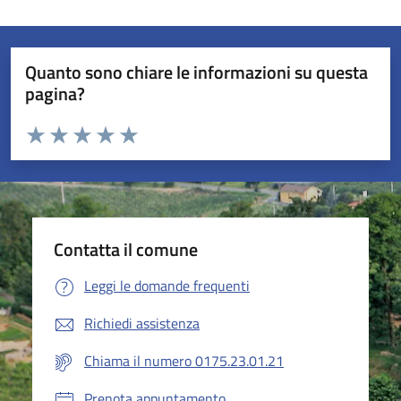
Quanto sono chiare le informazioni su questa
pagina?
Valuta da 1 a 5 stelle la pagina
Valuta 1 stelle su 5
Valuta 2 stelle su 5
Valuta 3 stelle su 5
Valuta 4 stelle su 5
Valuta 5 stelle su 5
Contatta il comune
Leggi le domande frequenti
Richiedi assistenza
Chiama il numero 0175.23.01.21
Prenota appuntamento