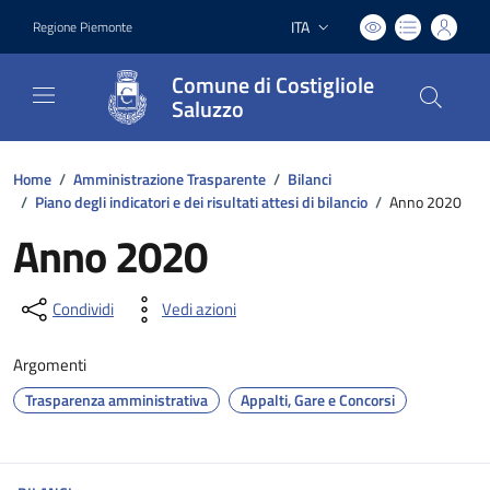
ITA
Regione Piemonte
Lingua attiva:
Comune di Costigliole
Saluzzo
Home
/
Amministrazione Trasparente
/
Bilanci
/
Piano degli indicatori e dei risultati attesi di bilancio
/
Anno 2020
Anno 2020
Condividi
Vedi azioni
Argomenti
Trasparenza amministrativa
Appalti, Gare e Concorsi