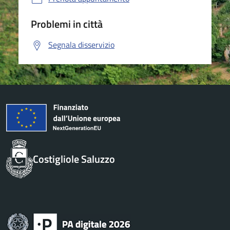
Problemi in città
Segnala disservizio
Costigliole Saluzzo