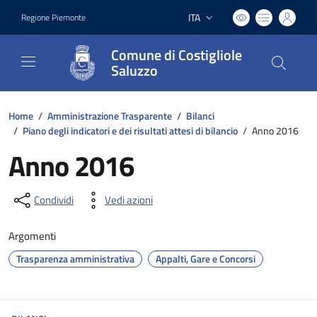
ITA
Regione Piemonte
Lingua attiva:
Comune di Costigliole
Saluzzo
Home
/
Amministrazione Trasparente
/
Bilanci
/
Piano degli indicatori e dei risultati attesi di bilancio
/
Anno 2016
Anno 2016
Condividi
Vedi azioni
Argomenti
Trasparenza amministrativa
Appalti, Gare e Concorsi