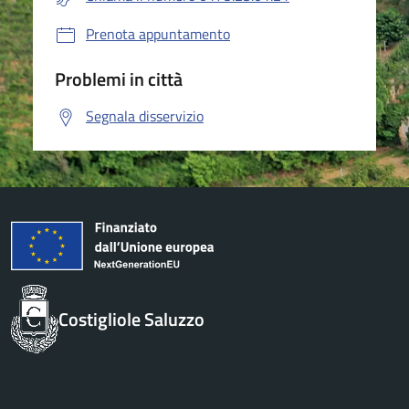
Prenota appuntamento
Problemi in città
Segnala disservizio
Costigliole Saluzzo