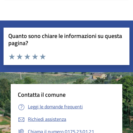
Quanto sono chiare le informazioni su questa
pagina?
Valuta da 1 a 5 stelle la pagina
Valuta 1 stelle su 5
Valuta 2 stelle su 5
Valuta 3 stelle su 5
Valuta 4 stelle su 5
Valuta 5 stelle su 5
Contatta il comune
Leggi le domande frequenti
Richiedi assistenza
Chiama il numero 0175.23.01.21