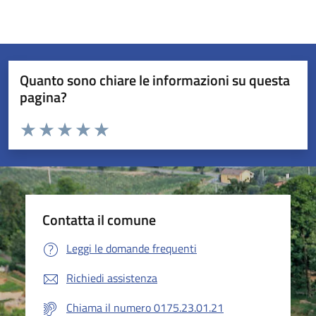
Quanto sono chiare le informazioni su questa
pagina?
Valuta da 1 a 5 stelle la pagina
Valuta 1 stelle su 5
Valuta 2 stelle su 5
Valuta 3 stelle su 5
Valuta 4 stelle su 5
Valuta 5 stelle su 5
Contatta il comune
Leggi le domande frequenti
Richiedi assistenza
Chiama il numero 0175.23.01.21