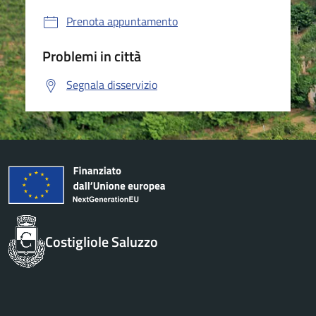
Prenota appuntamento
Problemi in città
Segnala disservizio
Costigliole Saluzzo