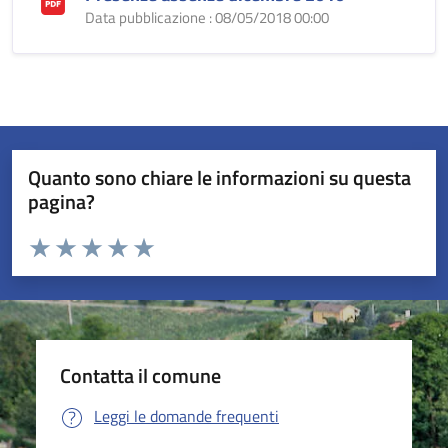
Data pubblicazione : 08/05/2018 00:00
Quanto sono chiare le informazioni su questa
pagina?
Valuta da 1 a 5 stelle la pagina
Valuta 1 stelle su 5
Valuta 2 stelle su 5
Valuta 3 stelle su 5
Valuta 4 stelle su 5
Valuta 5 stelle su 5
Contatta il comune
Leggi le domande frequenti