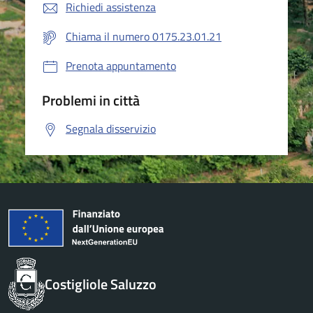
Richiedi assistenza
Chiama il numero 0175.23.01.21
Prenota appuntamento
Problemi in città
Segnala disservizio
Costigliole Saluzzo