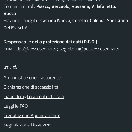
Comuni limitrofi:
Piasco, Verzuolo, Rossana, Villafalletto,
Busca
Frazioni e borgate:
Cascina Nuova, Ceretto, Colonia, Sant'Anna
Del Fraschè
Responsabile della protezione dei dati (D.P.O.)
Email:
dpo@aesseservizi.eu; segreteria@pec.aesseservizi.eu
UTILITÀ
Amministrazione Trasparente
Dichiarazione di accessibilità
Piano di miglioramento del sito
Leggi le FAQ
Prenotazione Appuntamento
Segnalazione Disservizio