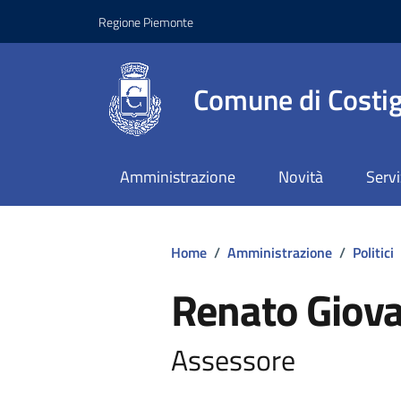
Regione Piemonte
Comune di Costig
Amministrazione
Novità
Servi
Home
/
Amministrazione
/
Politici
Renato Giova
Assessore