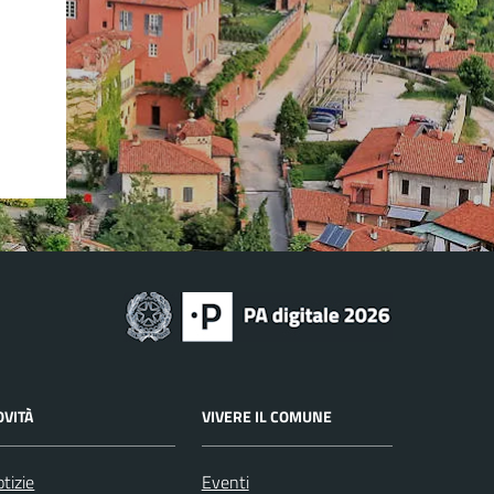
OVITÀ
VIVERE IL COMUNE
tizie
Eventi