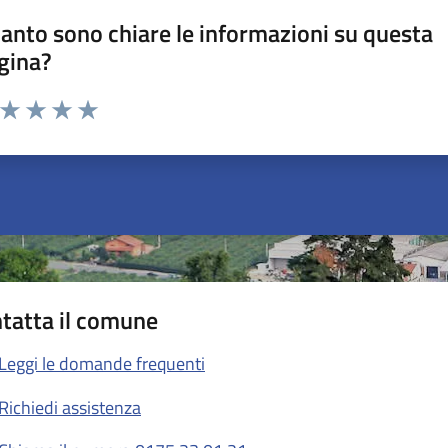
anto sono chiare le informazioni su questa
gina?
a da 1 a 5 stelle la pagina
ta 1 stelle su 5
Valuta 2 stelle su 5
Valuta 3 stelle su 5
Valuta 4 stelle su 5
Valuta 5 stelle su 5
tatta il comune
Leggi le domande frequenti
Richiedi assistenza