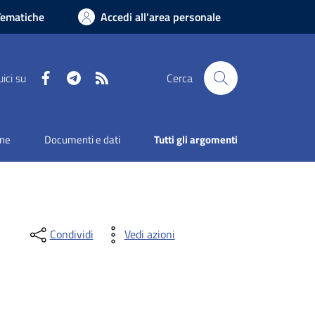
Tematiche
Accedi all'area personale
Facebook
Telegram
RSS
ici su
Cerca
one
Documenti e dati
Tutti gli argomenti
Condividi
Vedi azioni