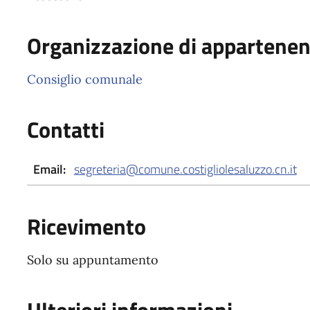
Organizzazione di appartene
Consiglio comunale
Contatti
Email:
segreteria@comune.costigliolesaluzzo.cn.it
Ricevimento
Solo su appuntamento
Ulteriori informazioni