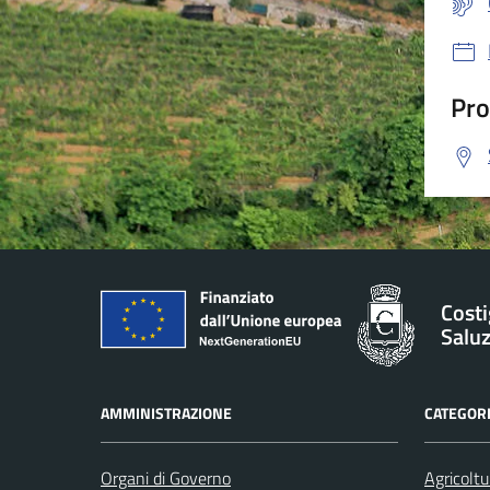
Pro
Costi
Salu
AMMINISTRAZIONE
CATEGORI
Organi di Governo
Agricoltu