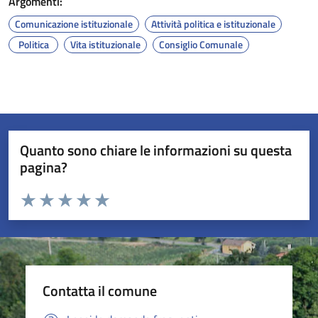
Argomenti:
Comunicazione istituzionale
Attività politica e istituzionale
Politica
Vita istituzionale
Consiglio Comunale
Quanto sono chiare le informazioni su questa
pagina?
Valuta da 1 a 5 stelle la pagina
Valuta 1 stelle su 5
Valuta 2 stelle su 5
Valuta 3 stelle su 5
Valuta 4 stelle su 5
Valuta 5 stelle su 5
Contatta il comune