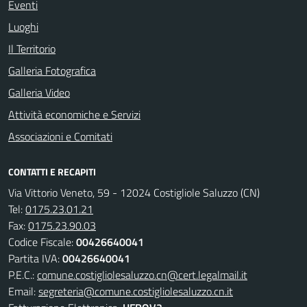
Eventi
Luoghi
Il Territorio
Galleria Fotografica
Galleria Video
Attività economiche e Servizi
Associazioni e Comitati
CONTATTI E RECAPITI
Via Vittorio Veneto, 59 - 12024 Costigliole Saluzzo (CN)
Tel:
0175.23.01.21
Fax:
0175.23.90.03
Codice Fiscale:
00426640041
Partita IVA:
00426640041
P.E.C.:
comune.costigliolesaluzzo.cn@cert.legalmail.it
Email:
segreteria@comune.costigliolesaluzzo.cn.it