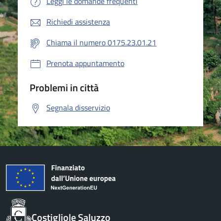
Leggi le domande frequenti
Richiedi assistenza
Chiama il numero 0175.23.01.21
Prenota appuntamento
Problemi in città
Segnala disservizio
Costigliole Saluzzo