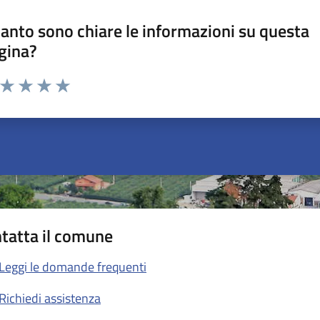
anto sono chiare le informazioni su questa
gina?
a da 1 a 5 stelle la pagina
ta 1 stelle su 5
Valuta 2 stelle su 5
Valuta 3 stelle su 5
Valuta 4 stelle su 5
Valuta 5 stelle su 5
tatta il comune
Leggi le domande frequenti
Richiedi assistenza