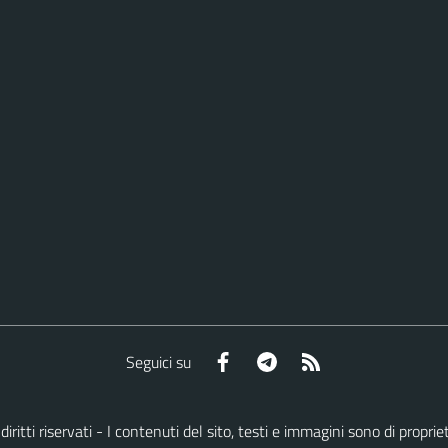
Facebook
Telegram
RSS
Seguici su
i diritti riservati - I contenuti del sito, testi e immagini sono di pro