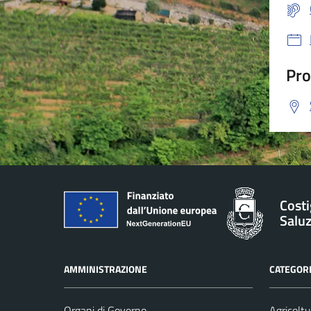
Pro
Costi
Salu
AMMINISTRAZIONE
CATEGORI
Organi di Governo
Agricoltu