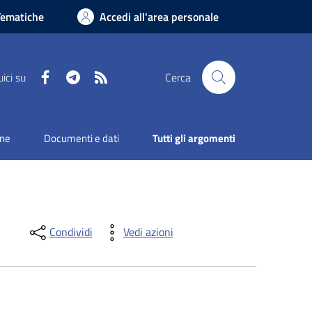
Tematiche
Accedi all'area personale
Facebook
Telegram
RSS
ici su
Cerca
one
Documenti e dati
Tutti gli argomenti
Condividi
Vedi azioni