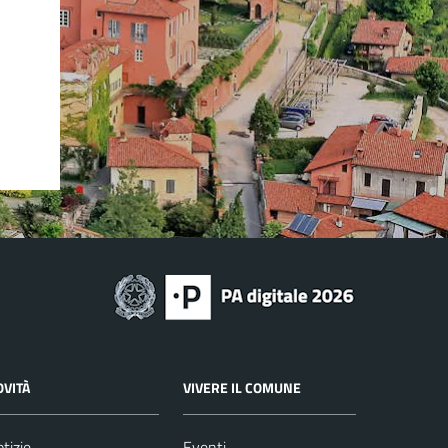
OVITÀ
VIVERE IL COMUNE
tizie
Eventi