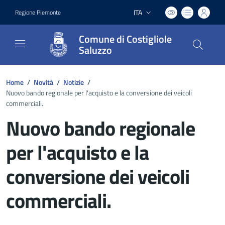
ITA
Regione Piemonte
Lingua attiva:
Comune di Costigliole
Saluzzo
Home
/
Novità
/
Notizie
/
Nuovo bando regionale per l'acquisto e la conversione dei veicoli
commerciali.
Nuovo bando regionale
per l'acquisto e la
conversione dei veicoli
commerciali.