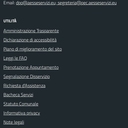
Email:
dpo@aesseservizi.eu; segreteria@pec.aesseservizi.eu
UTILITÀ
Amministrazione Trasparente
Dichiarazione di accessibilità
Piano di miglioramento del sito
Leggi le FAQ
Prenotazione Appuntamento
Segnalazione Disservizio
Richiesta d'Assistenza
Bacheca Servizi
Statuto Comunale
Informativa privacy
Note legali