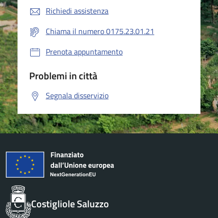
Richiedi assistenza
Chiama il numero 0175.23.01.21
Prenota appuntamento
Problemi in città
Segnala disservizio
Costigliole Saluzzo