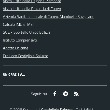
Visita il sito della Regione Piemonte
Visita il sito della Provincia di Cuneo
Azienda Sanitaria Locale di Cuneo, Mondovì e Savigliano
Calcolo IMU e TASI
SUE - Sportello Unico Edilizia
Istituto Comprensivo
Adotta un cane
Pro Loco Costigliole Saluzzo
UN GRAZIE A...
Facebook
Telegram
RSS
Seguici su
©
2026
Comune di
Costigliole Saluzzo
- Tutti i diritti