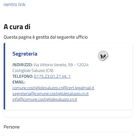
rientro link
A cura di
Questa pagina è gestita dal seguente ufficio
Segreteria
INDIRIZZO:
Via Vittorio Veneto, 59 - 12024
Costigliole Saluzzo (CN)
TELEFONO:
0175.23.01.21 int. 1
EMAIL:
comune.costigliolesaluzzo.cn@cert.legalmail.it
segreteria@comune.costigliolesaluzzo.cn.it
info@comune.costigliolesaluzzo.cn.it
Persone