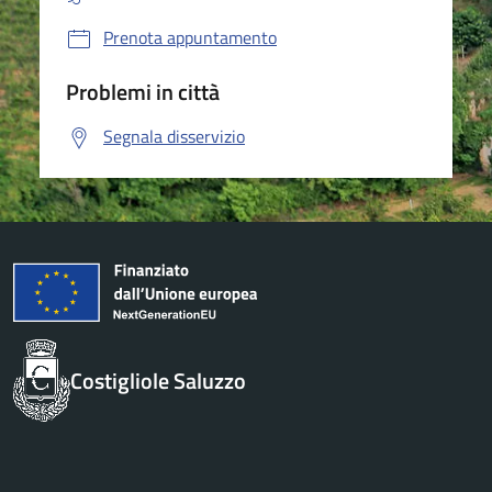
Prenota appuntamento
Problemi in città
Segnala disservizio
Costigliole Saluzzo