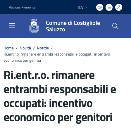
ITA
Regione Piemonte
Lingua attiva:
Comune di Costigliole
Saluzzo
Home
/
Novità
/
Notizie
/
Ri.ent.r.o. rimanere entrambi responsabili e occupati: incentivo
economico per genitori
Ri.ent.r.o. rimanere
entrambi responsabili e
occupati: incentivo
economico per genitori