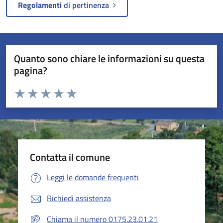
Regolamenti
di pertinenza
Quanto sono chiare le informazioni su questa
pagina?
Valuta da 1 a 5 stelle la pagina
Valuta 1 stelle su 5
Valuta 2 stelle su 5
Valuta 3 stelle su 5
Valuta 4 stelle su 5
Valuta 5 stelle su 5
Contatta il comune
Leggi le domande frequenti
Richiedi assistenza
Chiama il numero 0175.23.01.21