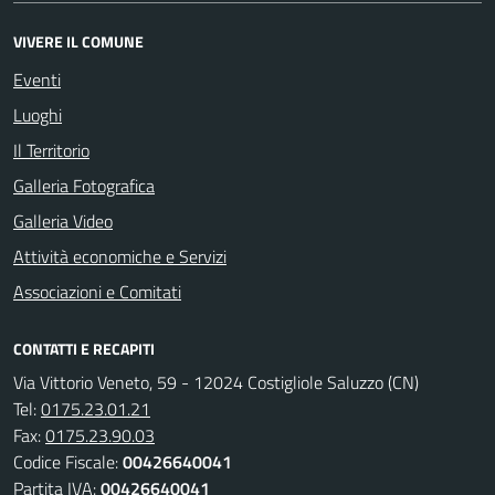
VIVERE IL COMUNE
Eventi
Luoghi
Il Territorio
Galleria Fotografica
Galleria Video
Attività economiche e Servizi
Associazioni e Comitati
CONTATTI E RECAPITI
Via Vittorio Veneto, 59 - 12024 Costigliole Saluzzo (CN)
Tel:
0175.23.01.21
Fax:
0175.23.90.03
Codice Fiscale:
00426640041
Partita IVA:
00426640041