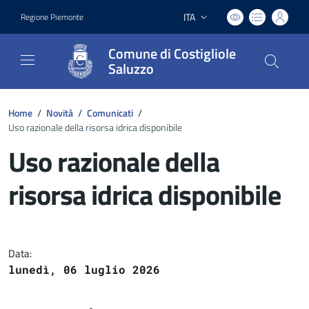
ITA
Regione Piemonte
Lingua attiva:
Comune di Costigliole
Saluzzo
Home
/
Novità
/
Comunicati
/
Uso razionale della risorsa idrica disponibile
Uso razionale della
risorsa idrica disponibile
Dettagli del documento
Data:
lunedì, 06 luglio 2026