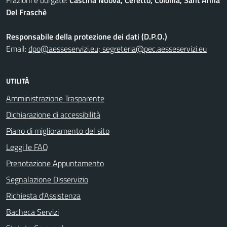
Frazioni e borgate:
Cascina Nuova, Ceretto, Colonia, Sant'Anna
Del Fraschè
Responsabile della protezione dei dati (D.P.O.)
Email:
dpo@aesseservizi.eu; segreteria@pec.aesseservizi.eu
UTILITÀ
Amministrazione Trasparente
Dichiarazione di accessibilità
Piano di miglioramento del sito
Leggi le FAQ
Prenotazione Appuntamento
Segnalazione Disservizio
Richiesta d'Assistenza
Bacheca Servizi