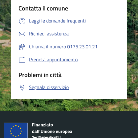
Contatta il comune
Leggi le domande frequenti
Richiedi assistenza
Chiama il numero 0175.23.01.21
Prenota appuntamento
Problemi in città
Segnala disservizio