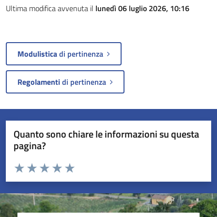
Ultima modifica avvenuta il
lunedì 06 luglio 2026, 10:16
Modulistica
di pertinenza
Regolamenti
di pertinenza
Quanto sono chiare le informazioni su questa
pagina?
Valuta da 1 a 5 stelle la pagina
Valuta 1 stelle su 5
Valuta 2 stelle su 5
Valuta 3 stelle su 5
Valuta 4 stelle su 5
Valuta 5 stelle su 5