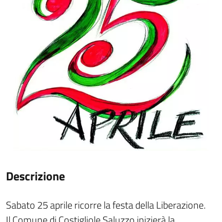
Descrizione
Sabato 25 aprile ricorre la festa della Liberazione.
Il Comune di Costigliole Saluzzo inizierà la