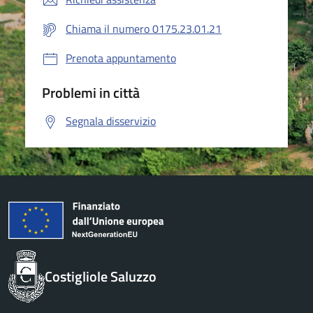
Chiama il numero 0175.23.01.21
Prenota appuntamento
Problemi in città
Segnala disservizio
Costigliole Saluzzo