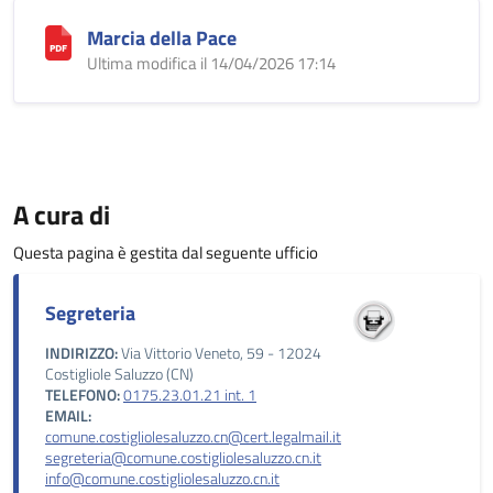
Marcia della Pace
Ultima modifica il 14/04/2026 17:14
A cura di
Questa pagina è gestita dal seguente ufficio
Segreteria
INDIRIZZO:
Via Vittorio Veneto, 59 - 12024
Costigliole Saluzzo (CN)
TELEFONO:
0175.23.01.21 int. 1
EMAIL:
comune.costigliolesaluzzo.cn@cert.legalmail.it
segreteria@comune.costigliolesaluzzo.cn.it
info@comune.costigliolesaluzzo.cn.it