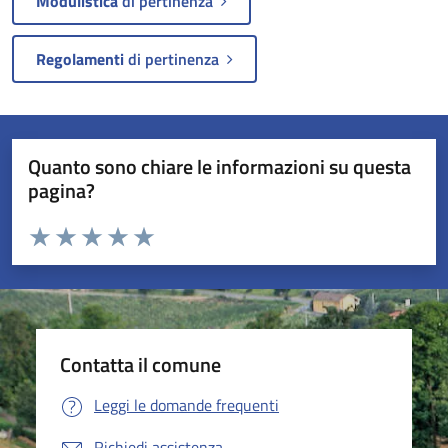
Modulistica
di pertinenza
Regolamenti
di pertinenza
Quanto sono chiare le informazioni su questa
pagina?
Valuta da 1 a 5 stelle la pagina
Valuta 1 stelle su 5
Valuta 2 stelle su 5
Valuta 3 stelle su 5
Valuta 4 stelle su 5
Valuta 5 stelle su 5
Contatta il comune
Leggi le domande frequenti
Richiedi assistenza