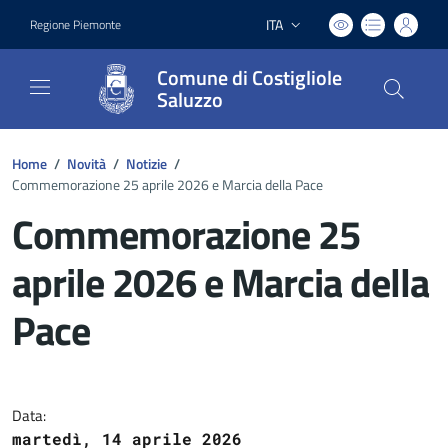
ITA
Regione Piemonte
Lingua attiva:
Comune di Costigliole
Saluzzo
Home
/
Novità
/
Notizie
/
Commemorazione 25 aprile 2026 e Marcia della Pace
Commemorazione 25
aprile 2026 e Marcia della
Pace
Dettagli del documento
Data:
martedì, 14 aprile 2026