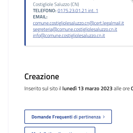
Costigliole Saluzzo (CN)
TELEFONO:
0175.23.01.21 int. 1
EMAIL:
comune.costigliolesaluzzo.cn@cert.legalmail.it
segreteria@comune.costigliolesaluzzo.cn.it
info@comune.costigliolesaluzzo.cn.it
Creazione
Inserito sul sito il
lunedì 13 marzo 2023
alle ore
Domande Frequenti
di pertinenza