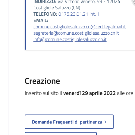
INDIRIZZO:
Via Vittorio Veneto, 59 - 12024
Costigliole Saluzzo (CN)
TELEFONO:
0175.23.01.21 int. 1
EMAIL:
comune.costigliolesaluzzo.cn@cert.legalmail.it
segreteria@comune.costigliolesaluzzo.cn.it
info@comune.costigliolesaluzzo.cn.it
Creazione
Inserito sul sito il
venerdì 29 aprile 2022
alle ore
Domande Frequenti
di pertinenza