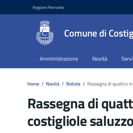
Regione Piemonte
Comune di Costig
Amministrazione
Novità
Servi
Home
/
Novità
/
Notizie
/
Rassegna di quattro inc
Rassegna di quattr
costigliole saluzzo