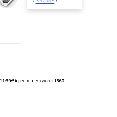
Personale
11:39:54
per numero giorni
1560