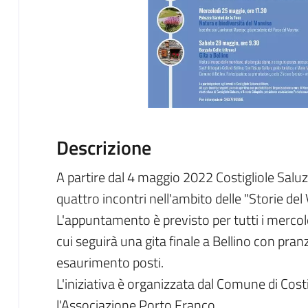
Descrizione
A partire dal 4 maggio 2022 Costigliole Saluz
quattro incontri nell'ambito delle "Storie del V
L'appuntamento è previsto per tutti i mercol
cui seguirà una gita finale a Bellino con pra
esaurimento posti.
L'iniziativa è organizzata dal Comune di Cost
l'Associazione Porto Franco.