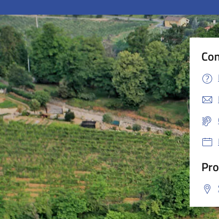
Con
Pro