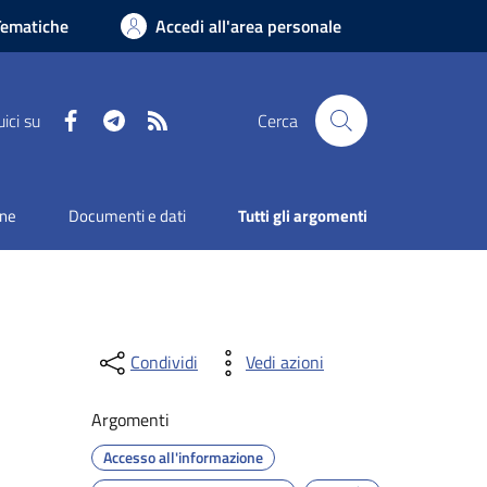
Tematiche
Accedi all'area personale
Facebook
Telegram
RSS
ici su
Cerca
one
Documenti e dati
Tutti gli argomenti
Condividi
Vedi azioni
Argomenti
Accesso all'informazione