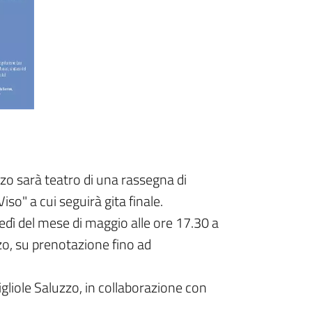
zo sarà teatro di una rassegna di
iso" a cui seguirà gita finale.
edì del mese di maggio alle ore 17.30 a
nzo, su prenotazione fino ad
igliole Saluzzo, in collaborazione con