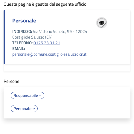
Questa pagina è gestita dal seguente ufficio
Personale
INDIRIZZO:
Via Vittorio Veneto, 59 - 12024
Costigliole Saluzzo (CN)
TELEFONO:
0175.23.01.21
EMAIL:
personale@comune.costigliolesaluzzo.cn.it
Persone
Responsabile
Personale