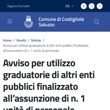
ITA
Regione Piemonte
Lingua attiva:
Comune di Costigliole
Saluzzo
Home
/
Novità
/
Notizie
/
Avviso per utilizzo graduatorie di altri enti pubblici finalizzato
all’assunzione di n. 1 unità di personale
Avviso per utilizzo
graduatorie di altri enti
pubblici finalizzato
all’assunzione di n. 1
unità di personale