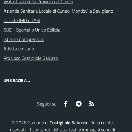
Visita il sito della Provincia di Cuneo
Azienda Sanitaria Locale di Cuneo, Mondovì e Savigliano
Calcolo IMU e TASI
SUE - Sportello Unico Edilizia
Istituto Comprensivo
Adotta un cane
Pro Loco Costigliole Saluzzo
UN GRAZIE A...
Facebook
Telegram
RSS
Seguici su
©
2026
Comune di
Costigliole Saluzzo
- Tutti i diritti
riservati - I contenuti del sito, testi e immagini sono di