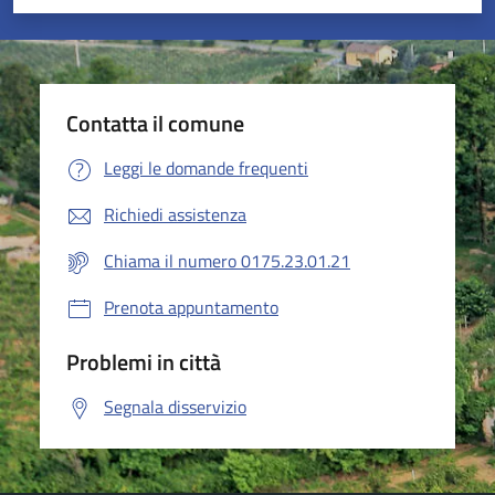
Valuta 1 stelle su 5
Valuta 2 stelle su 5
Valuta 3 stelle su 5
Valuta 4 stelle su 5
Valuta 5 stelle su 5
Contatta il comune
Leggi le domande frequenti
Richiedi assistenza
Chiama il numero 0175.23.01.21
Prenota appuntamento
Problemi in città
Segnala disservizio