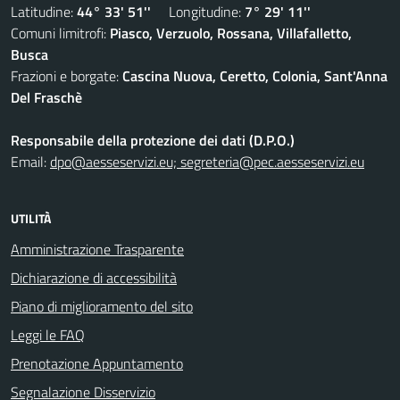
Latitudine:
44° 33' 51''
Longitudine:
7° 29' 11''
Comuni limitrofi:
Piasco, Verzuolo, Rossana, Villafalletto,
Busca
Frazioni e borgate:
Cascina Nuova, Ceretto, Colonia, Sant'Anna
Del Fraschè
Responsabile della protezione dei dati (D.P.O.)
Email:
dpo@aesseservizi.eu; segreteria@pec.aesseservizi.eu
UTILITÀ
Amministrazione Trasparente
Dichiarazione di accessibilità
Piano di miglioramento del sito
Leggi le FAQ
Prenotazione Appuntamento
Segnalazione Disservizio