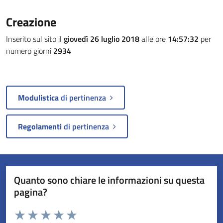
Creazione
Inserito sul sito il
giovedì 26 luglio 2018
alle ore
14:57:32
per
numero giorni
2934
Modulistica
di pertinenza
Regolamenti
di pertinenza
Quanto sono chiare le informazioni su questa
pagina?
Valuta da 1 a 5 stelle la pagina