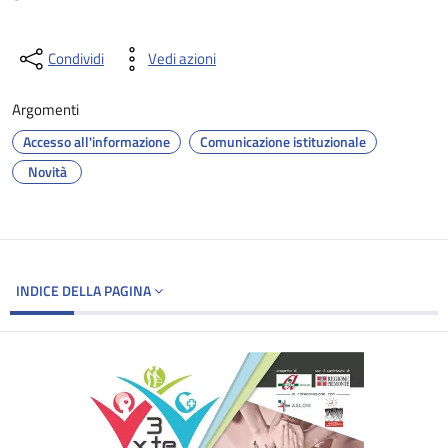
Condividi
Vedi azioni
Argomenti
Accesso all'informazione
Comunicazione istituzionale
Novità
INDICE DELLA PAGINA