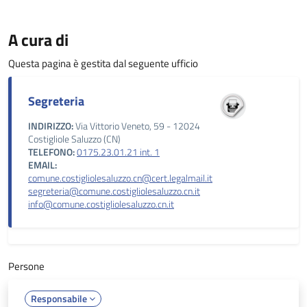
A cura di
Questa pagina è gestita dal seguente ufficio
Segreteria
INDIRIZZO:
Via Vittorio Veneto, 59 - 12024
Costigliole Saluzzo (CN)
TELEFONO:
0175.23.01.21 int. 1
EMAIL:
comune.costigliolesaluzzo.cn@cert.legalmail.it
segreteria@comune.costigliolesaluzzo.cn.it
info@comune.costigliolesaluzzo.cn.it
Persone
Responsabile