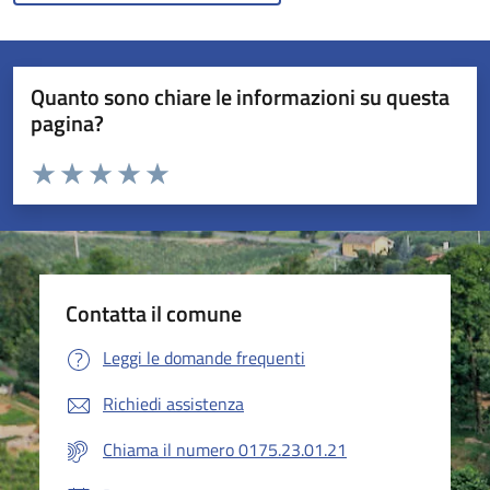
Quanto sono chiare le informazioni su questa
pagina?
Valuta da 1 a 5 stelle la pagina
Valuta 1 stelle su 5
Valuta 2 stelle su 5
Valuta 3 stelle su 5
Valuta 4 stelle su 5
Valuta 5 stelle su 5
Contatta il comune
Leggi le domande frequenti
Richiedi assistenza
Chiama il numero 0175.23.01.21