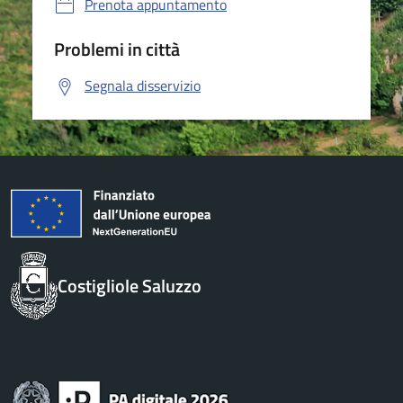
Prenota appuntamento
Problemi in città
Segnala disservizio
Costigliole Saluzzo