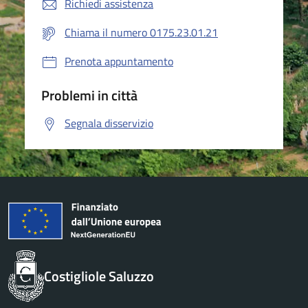
Richiedi assistenza
Chiama il numero 0175.23.01.21
Prenota appuntamento
Problemi in città
Segnala disservizio
Costigliole Saluzzo