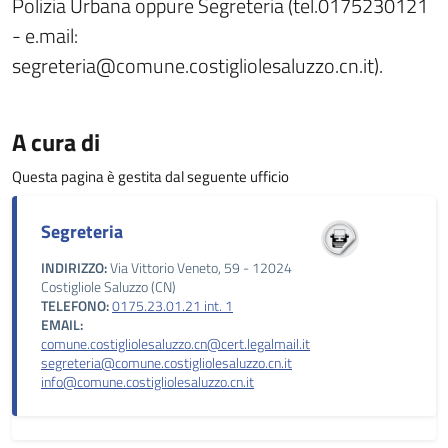
Polizia Urbana oppure Segreteria (tel.0175230121
- e.mail:
segreteria@comune.costigliolesaluzzo.cn.it).
A cura di
Questa pagina è gestita dal seguente ufficio
Segreteria
INDIRIZZO:
Via Vittorio Veneto, 59 - 12024
Costigliole Saluzzo (CN)
TELEFONO:
0175.23.01.21 int. 1
EMAIL:
comune.costigliolesaluzzo.cn@cert.legalmail.it
segreteria@comune.costigliolesaluzzo.cn.it
info@comune.costigliolesaluzzo.cn.it