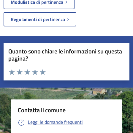
Modulistica
di pertinenza
Regolamenti
di pertinenza
Quanto sono chiare le informazioni su questa
pagina?
Valuta da 1 a 5 stelle la pagina
Valuta 1 stelle su 5
Valuta 2 stelle su 5
Valuta 3 stelle su 5
Valuta 4 stelle su 5
Valuta 5 stelle su 5
Contatta il comune
Leggi le domande frequenti