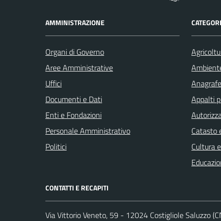
AMMINISTRAZIONE
CATEGORI
Organi di Governo
Agricoltu
Aree Amministrative
Ambient
Uffici
Anagrafe 
Documenti e Dati
Appalti p
Enti e Fondazioni
Autorizza
Personale Amministrativo
Catasto e
Politici
Cultura 
Educazio
CONTATTI E RECAPITI
Via Vittorio Veneto, 59 - 12024 Costigliole Saluzzo (C