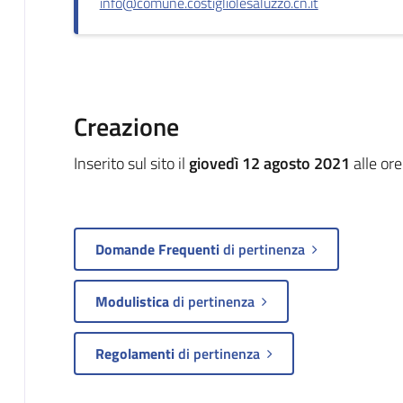
info@comune.costigliolesaluzzo.cn.it
Creazione
Inserito sul sito il
giovedì 12 agosto 2021
alle or
Domande Frequenti
di pertinenza
Modulistica
di pertinenza
Regolamenti
di pertinenza