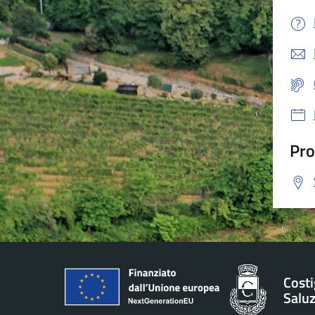
Pro
Costi
Salu