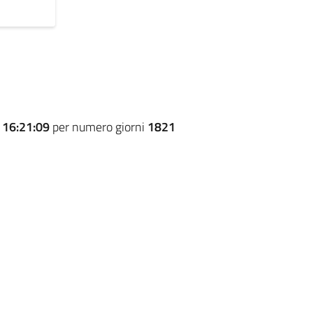
e
16:21:09
per numero giorni
1821