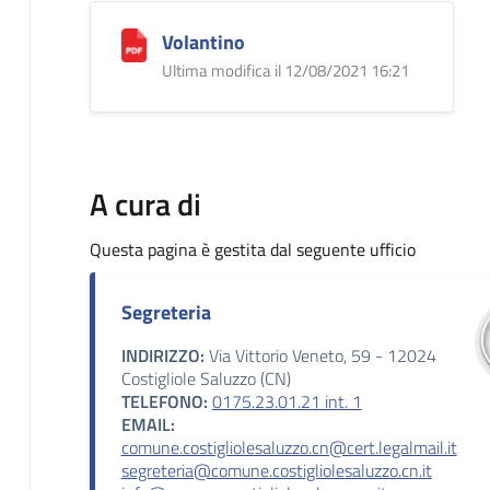
Volantino
Ultima modifica il 12/08/2021 16:21
A cura di
Questa pagina è gestita dal seguente ufficio
Segreteria
INDIRIZZO:
Via Vittorio Veneto, 59 - 12024
Costigliole Saluzzo (CN)
TELEFONO:
0175.23.01.21 int. 1
EMAIL:
comune.costigliolesaluzzo.cn@cert.legalmail.it
segreteria@comune.costigliolesaluzzo.cn.it