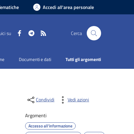
Tematiche
Accedi all'area personale
Facebook
Telegram
RSS
ici su
Cerca
one
Documenti e dati
Tutti gli argomenti
Condividi
Vedi azioni
Argomenti
Accesso all'informazione