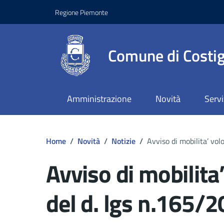
Regione Piemonte
Comune di Costig
Amministrazione
Novità
Servi
Home
/
Novità
/
Notizie
/
Avviso di mobilita’ vol
Avviso di mobilita’
del d. lgs n.165/2