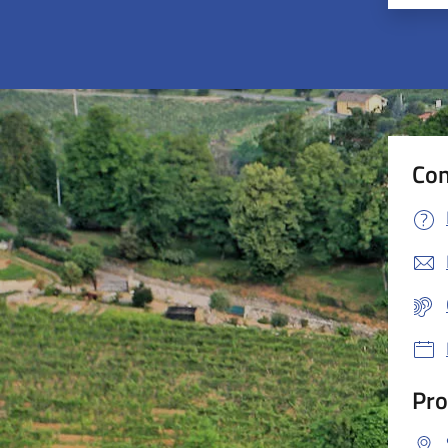
Con
Pro