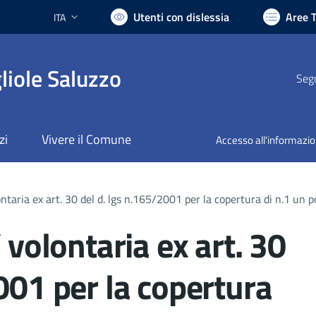
Utenti con dislessia
Aree 
ITA
Lingua attiva:
liole Saluzzo
Segu
zi
Vivere il Comune
Accesso all'informazi
ontaria ex art. 30 del d. lgs n.165/2001 per la copertura di n.1 un 
 volontaria ex art. 30
001 per la copertura