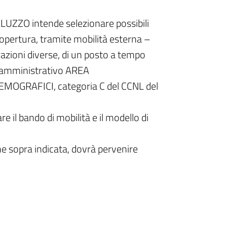
LUZZO intende selezionare possibili
a copertura, tramite mobilità esterna –
azioni diverse, di un posto a tempo
e amministrativo AREA
OGRAFICI, categoria C del CCNL del
e il bando di mobilità e il modello di
 sopra indicata, dovrà pervenire