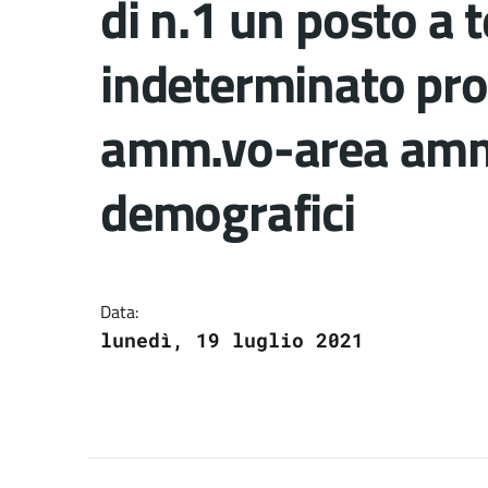
di n.1 un posto a
indeterminato prof
amm.vo-area ammin
demografici
Dettagli del docume
Data:
lunedì, 19 luglio 2021