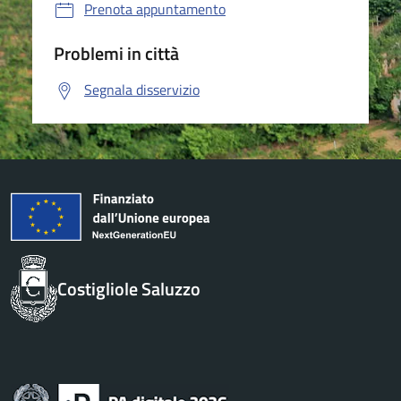
Prenota appuntamento
Problemi in città
Segnala disservizio
Costigliole Saluzzo