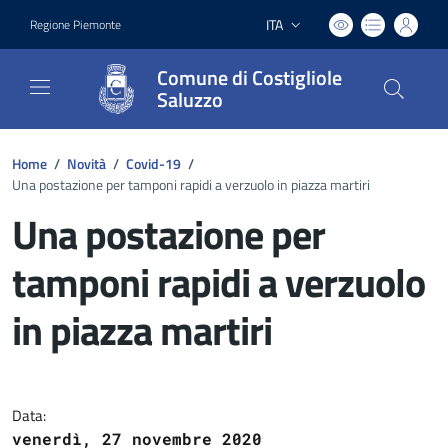
ITA
Regione Piemonte
Lingua attiva:
Comune di Costigliole
Saluzzo
Home
/
Novità
/
Covid-19
/
Una postazione per tamponi rapidi a verzuolo in piazza martiri
Una postazione per
tamponi rapidi a verzuolo
in piazza martiri
Dettagli del documento
Data:
venerdì, 27 novembre 2020