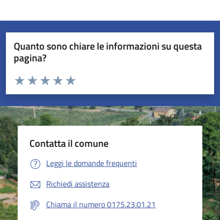
Quanto sono chiare le informazioni su questa
pagina?
Valuta da 1 a 5 stelle la pagina
Valuta 1 stelle su 5
Valuta 2 stelle su 5
Valuta 3 stelle su 5
Valuta 4 stelle su 5
Valuta 5 stelle su 5
Contatta il comune
Leggi le domande frequenti
Richiedi assistenza
Chiama il numero 0175.23.01.21