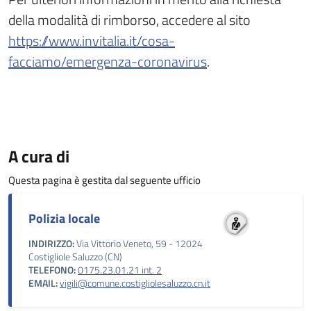
della modalità di rimborso, accedere al sito
https://www.invitalia.it/cosa-
facciamo/emergenza-coronavirus
.
A cura di
Questa pagina è gestita dal seguente ufficio
Polizia locale
INDIRIZZO:
Via Vittorio Veneto, 59 - 12024
Costigliole Saluzzo (CN)
TELEFONO:
0175.23.01.21 int. 2
EMAIL:
vigili@comune.costigliolesaluzzo.cn.it