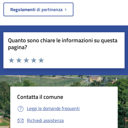
Regolamenti
di pertinenza
Quanto sono chiare le informazioni su questa
pagina?
Valuta da 1 a 5 stelle la pagina
Valuta 1 stelle su 5
Valuta 2 stelle su 5
Valuta 3 stelle su 5
Valuta 4 stelle su 5
Valuta 5 stelle su 5
Contatta il comune
Leggi le domande frequenti
Richiedi assistenza