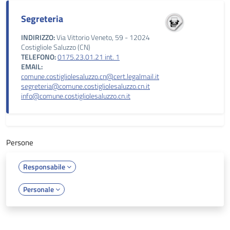
Segreteria
INDIRIZZO:
Via Vittorio Veneto, 59 - 12024
Costigliole Saluzzo (CN)
TELEFONO:
0175.23.01.21 int. 1
EMAIL:
comune.costigliolesaluzzo.cn@cert.legalmail.it
segreteria@comune.costigliolesaluzzo.cn.it
info@comune.costigliolesaluzzo.cn.it
Persone
Responsabile
Personale