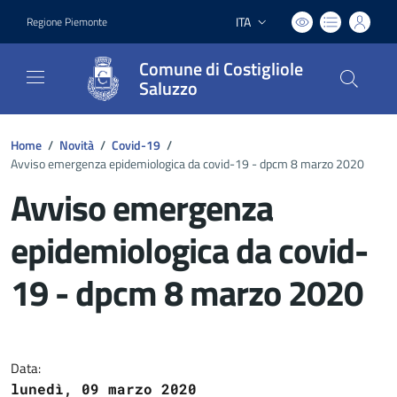
ITA
Regione Piemonte
Lingua attiva:
Comune di Costigliole
Saluzzo
Home
/
Novità
/
Covid-19
/
Avviso emergenza epidemiologica da covid-19 - dpcm 8 marzo 2020
Avviso emergenza
epidemiologica da covid-
19 - dpcm 8 marzo 2020
Dettagli del documento
Data:
lunedì, 09 marzo 2020