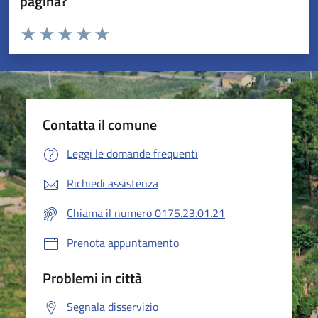
pagina?
Valuta da 1 a 5 stelle la pagina
Valuta 1 stelle su 5
Valuta 2 stelle su 5
Valuta 3 stelle su 5
Valuta 4 stelle su 5
Valuta 5 stelle su 5
Contatta il comune
Leggi le domande frequenti
Richiedi assistenza
Chiama il numero 0175.23.01.21
Prenota appuntamento
Problemi in città
Segnala disservizio