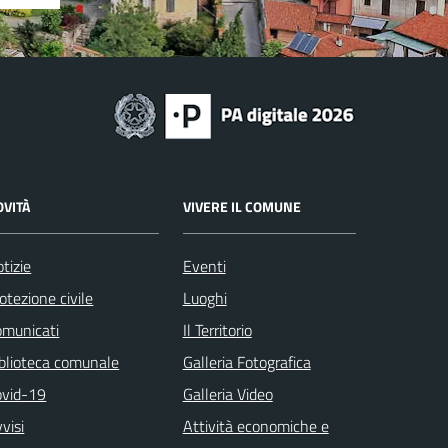
OVITÀ
VIVERE IL COMUNE
tizie
Eventi
otezione civile
Luoghi
omunicati
Il Territorio
blioteca comunale
Galleria Fotografica
ovid-19
Galleria Video
visi
Attività economiche e