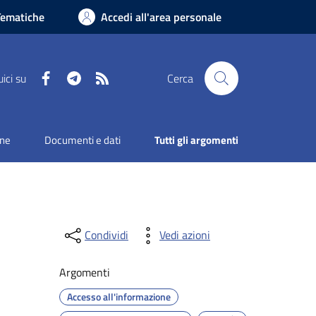
Tematiche
Accedi all'area personale
Facebook
Telegram
RSS
ici su
Cerca
one
Documenti e dati
Tutti gli argomenti
Condividi
Vedi azioni
Argomenti
Accesso all'informazione