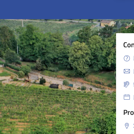
Con
Pro