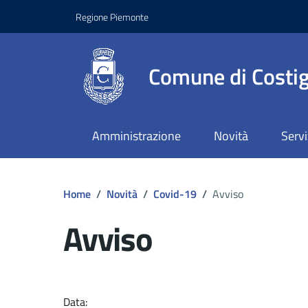
Regione Piemonte
Comune di Costig
Amministrazione
Novità
Servi
Home
/
Novità
/
Covid-19
/
Avviso
Avviso
Dettagli del docume
Data: