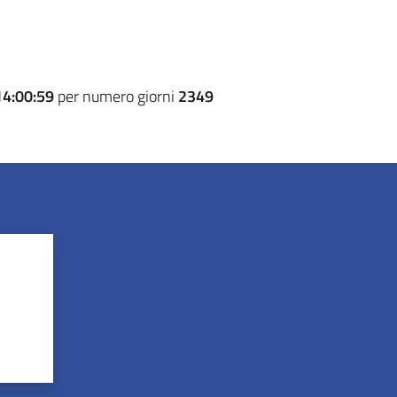
14:00:59
per numero giorni
2349