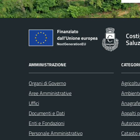
Costi
Salu
AMMINISTRAZIONE
CATEGORI
Organi di Governo
Agricoltu
Aree Amministrative
Ambient
Uffici
Anagrafe 
Documenti e Dati
Appalti p
Enti e Fondazioni
Autorizza
Personale Amministrativo
Catasto e