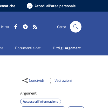
Tematiche
Accedi all'area personale
Facebook
Telegram
RSS
ici su
Cerca
one
Documenti e dati
Tutti gli argomenti
Condividi
Vedi azioni
Argomenti
Accesso all'informazione