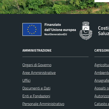
Costi
Salu
AMMINISTRAZIONE
CATEGORI
Organi di Governo
Agricoltu
Aree Amministrative
Ambient
Uffici
Anagrafe 
Documenti e Dati
Appalti p
Enti e Fondazioni
Autorizza
Personale Amministrativo
Catasto e