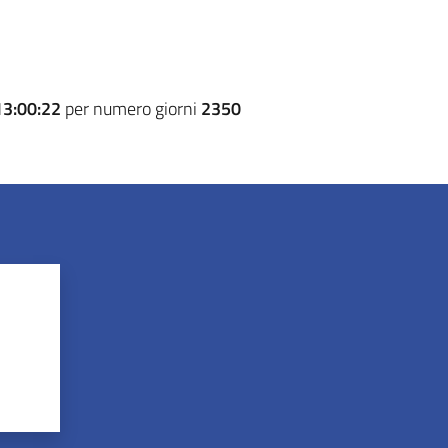
13:00:22
per numero giorni
2350