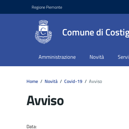
Regione Piemonte
Comune di Costig
Amministrazione
Novità
Servi
Home
/
Novità
/
Covid-19
/
Avviso
Avviso
Dettagli del docume
Data: