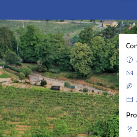
Con
Pro