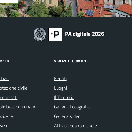
OVITÀ
VIVERE IL COMUNE
tizie
Eventi
otezione civile
Luoghi
omunicati
Il Territorio
blioteca comunale
Galleria Fotografica
ovid-19
Galleria Video
visi
Attività economiche e