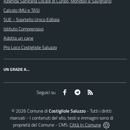
Azienda Sanitaria Locale di Cuneo, Mondovì e Savigliano
Calcolo IMU e TASI
SUE - Sportello Unico Edilizia
Istituto Comprensivo
Adotta un cane
Pro Loco Costigliole Saluzzo
UN GRAZIE A...
Facebook
Telegram
RSS
Seguici su
©
2026
Comune di
Costigliole Saluzzo
- Tutti i diritti
riservati - I contenuti del sito, testi e immagini sono di
proprietà del Comune - CMS:
Città In Comune