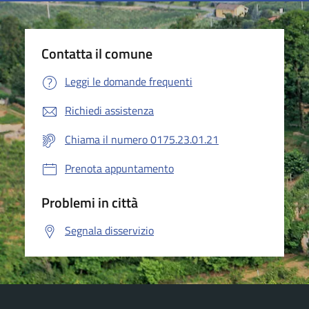
Contatta il comune
Leggi le domande frequenti
Richiedi assistenza
Chiama il numero 0175.23.01.21
Prenota appuntamento
Problemi in città
Segnala disservizio