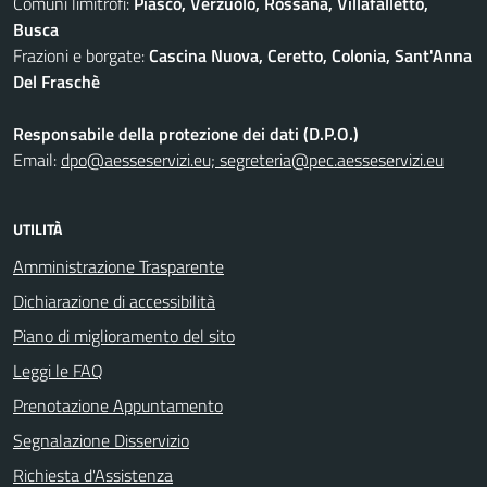
Comuni limitrofi:
Piasco, Verzuolo, Rossana, Villafalletto,
Busca
Frazioni e borgate:
Cascina Nuova, Ceretto, Colonia, Sant'Anna
Del Fraschè
Responsabile della protezione dei dati (D.P.O.)
Email:
dpo@aesseservizi.eu; segreteria@pec.aesseservizi.eu
UTILITÀ
Amministrazione Trasparente
Dichiarazione di accessibilità
Piano di miglioramento del sito
Leggi le FAQ
Prenotazione Appuntamento
Segnalazione Disservizio
Richiesta d'Assistenza