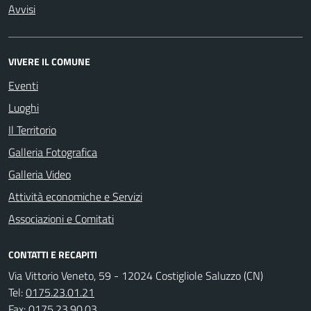
Avvisi
VIVERE IL COMUNE
Eventi
Luoghi
Il Territorio
Galleria Fotografica
Galleria Video
Attività economiche e Servizi
Associazioni e Comitati
CONTATTI E RECAPITI
Via Vittorio Veneto, 59 - 12024 Costigliole Saluzzo (CN)
Tel:
0175.23.01.21
Fax:
0175.23.90.03