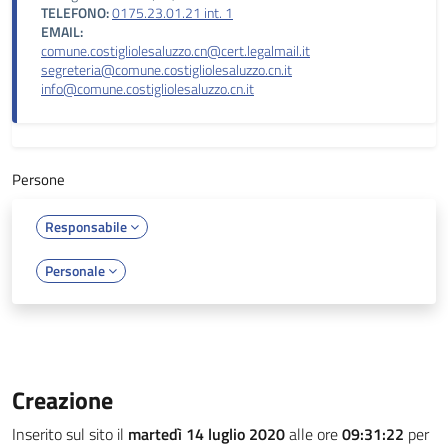
TELEFONO:
0175.23.01.21 int. 1
EMAIL:
comune.costigliolesaluzzo.cn@cert.legalmail.it
segreteria@comune.costigliolesaluzzo.cn.it
info@comune.costigliolesaluzzo.cn.it
Persone
Responsabile
Personale
Creazione
Inserito sul sito il
martedì 14 luglio 2020
alle ore
09:31:22
per