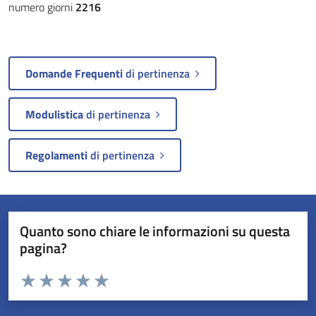
numero giorni
2216
Domande Frequenti
di pertinenza
Modulistica
di pertinenza
Regolamenti
di pertinenza
Quanto sono chiare le informazioni su questa
pagina?
Valuta da 1 a 5 stelle la pagina
Valuta 1 stelle su 5
Valuta 2 stelle su 5
Valuta 3 stelle su 5
Valuta 4 stelle su 5
Valuta 5 stelle su 5