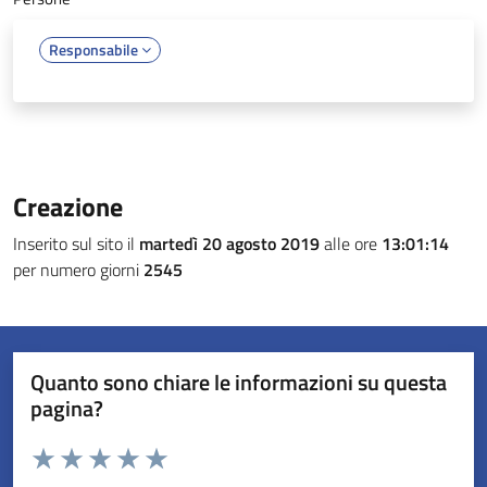
Responsabile
Creazione
Inserito sul sito il
martedì 20 agosto 2019
alle ore
13:01:14
per numero giorni
2545
Quanto sono chiare le informazioni su questa
pagina?
Valuta da 1 a 5 stelle la pagina
Valuta 1 stelle su 5
Valuta 2 stelle su 5
Valuta 3 stelle su 5
Valuta 4 stelle su 5
Valuta 5 stelle su 5