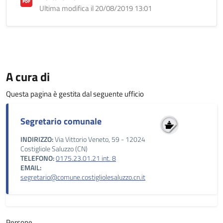
Ultima modifica il 20/08/2019 13:01
A cura di
Questa pagina è gestita dal seguente ufficio
Segretario comunale
INDIRIZZO:
Via Vittorio Veneto, 59 - 12024
Costigliole Saluzzo (CN)
TELEFONO:
0175.23.01.21 int. 8
EMAIL:
segretario@comune.costigliolesaluzzo.cn.it
Persone