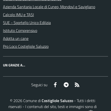
Azienda Sanitaria Locale di Cuneo, Mondovì e Savigliano
Calcolo IMU e TASI
SUE - Sportello Unico Edilizia
Istituto Comprensivo
Adotta un cane
Pro Loco Costigliole Saluzzo
UN GRAZIE A...
Facebook
Telegram
RSS
Seguici su
©
2026
Comune di
Costigliole Saluzzo
- Tutti i diritti
riservati - I contenuti del sito, testi e immagini sono di