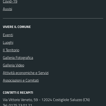
Covid-19
Avvisi
VIVERE IL COMUNE
Eventi
Luoghi
Il Territorio
Galleria Fotografica
Galleria Video
Attività economiche e Servizi
Associazioni e Comitati
CONTATTI E RECAPITI
Via Vittorio Veneto, 59 - 12024 Costigliole Saluzzo (CN)
Tel:
0175.23.01.21