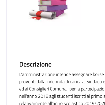
Descrizione
L'amministrazione intende assegnare borse d
proventi dalla indennità di carica al Sindaco 
ed ai Consiglieri Comunali per la partecipazio
nell'anno 2018 agli studenti iscritti al primo
relativamente all'anno scolastico 2019/2020,