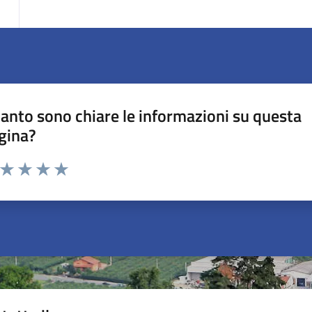
anto sono chiare le informazioni su questa
gina?
a da 1 a 5 stelle la pagina
ta 1 stelle su 5
Valuta 2 stelle su 5
Valuta 3 stelle su 5
Valuta 4 stelle su 5
Valuta 5 stelle su 5