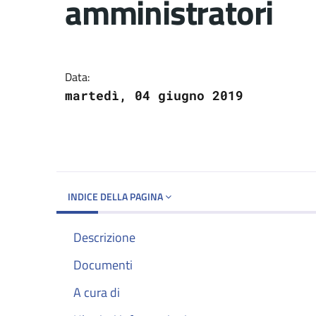
amministratori
Dettagli del docume
Data:
martedì, 04 giugno 2019
INDICE DELLA PAGINA
Descrizione
Documenti
A cura di