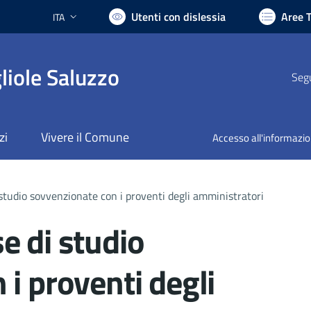
Utenti con dislessia
Aree 
ITA
Lingua attiva:
liole Saluzzo
Segu
zi
Vivere il Comune
Accesso all'informazi
studio sovvenzionate con i proventi degli amministratori
e di studio
i proventi degli