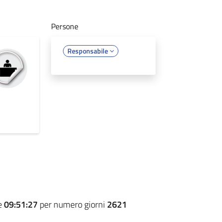
Persone
Responsabile
e
09:51:27
per numero giorni
2621