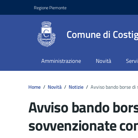
Regione Piemonte
Comune di Costig
Amministrazione
Novità
Servi
Home
/
Novità
/
Notizie
/
Avviso bando borse di 
Avviso bando bors
sovvenzionate con 