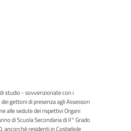
i studio - sovvenzionate con i
e dei gettoni di presenza agli Assessori
ne alle sedute dei rispettivi Organi
 anno di Scuola Secondaria di II° Grado
 ancorché residenti in Costigliole