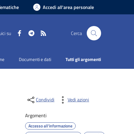
Tematiche
Accedi all'area personale
Facebook
Telegram
RSS
ici su
Cerca
one
Documenti e dati
Tutti gli argomenti
Condividi
Vedi azioni
Argomenti
Accesso all'informazione