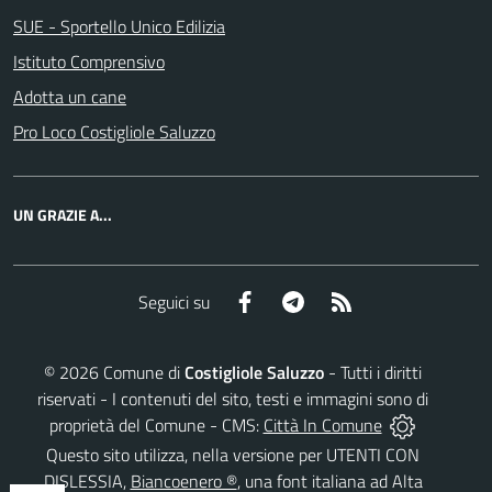
SUE - Sportello Unico Edilizia
Istituto Comprensivo
Adotta un cane
Pro Loco Costigliole Saluzzo
UN GRAZIE A...
Facebook
Telegram
RSS
Seguici su
©
2026
Comune di
Costigliole Saluzzo
- Tutti i diritti
riservati - I contenuti del sito, testi e immagini sono di
proprietà del Comune - CMS:
Città In Comune
Questo sito utilizza, nella versione per UTENTI CON
DISLESSIA,
Biancoenero ®
, una font italiana ad Alta