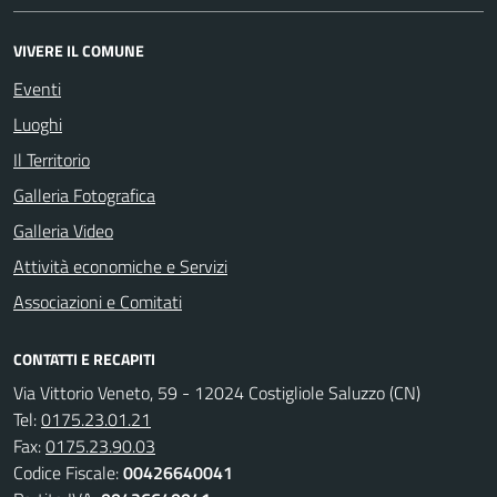
VIVERE IL COMUNE
Eventi
Luoghi
Il Territorio
Galleria Fotografica
Galleria Video
Attività economiche e Servizi
Associazioni e Comitati
CONTATTI E RECAPITI
Via Vittorio Veneto, 59 - 12024 Costigliole Saluzzo (CN)
Tel:
0175.23.01.21
Fax:
0175.23.90.03
Codice Fiscale:
00426640041