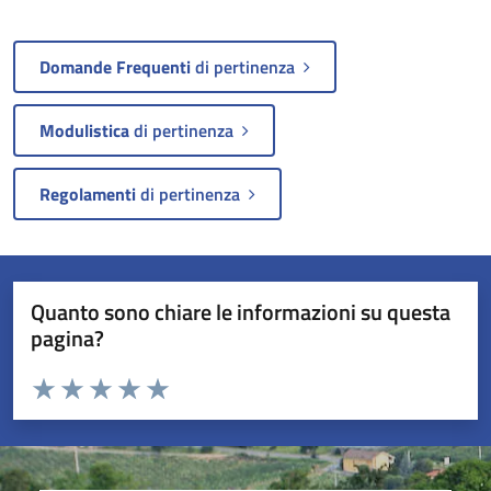
Domande Frequenti
di pertinenza
Modulistica
di pertinenza
Regolamenti
di pertinenza
Quanto sono chiare le informazioni su questa
pagina?
Valuta da 1 a 5 stelle la pagina
Valuta 1 stelle su 5
Valuta 2 stelle su 5
Valuta 3 stelle su 5
Valuta 4 stelle su 5
Valuta 5 stelle su 5