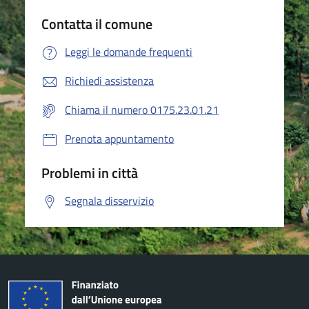
Contatta il comune
Leggi le domande frequenti
Richiedi assistenza
Chiama il numero 0175.23.01.21
Prenota appuntamento
Problemi in città
Segnala disservizio