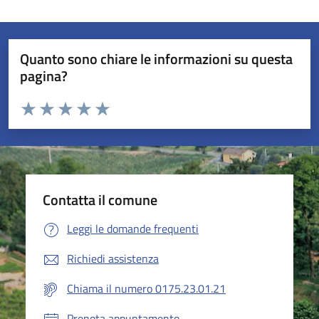
Quanto sono chiare le informazioni su questa
pagina?
Valuta da 1 a 5 stelle la pagina
Valuta 1 stelle su 5
Valuta 2 stelle su 5
Valuta 3 stelle su 5
Valuta 4 stelle su 5
Valuta 5 stelle su 5
Contatta il comune
Leggi le domande frequenti
Richiedi assistenza
Chiama il numero 0175.23.01.21
Prenota appuntamento