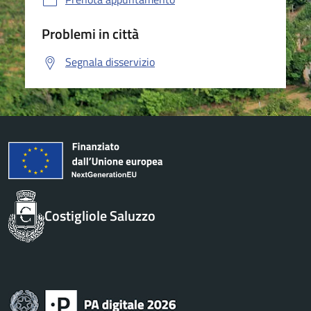
Problemi in città
Segnala disservizio
Costigliole Saluzzo