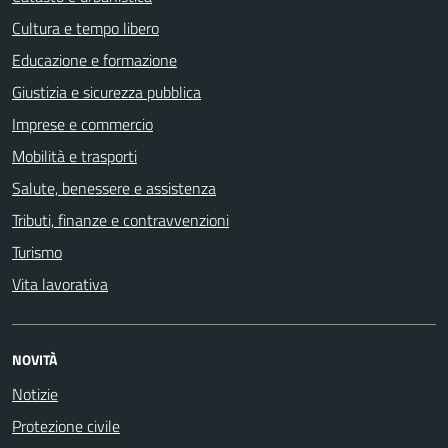
Cultura e tempo libero
Educazione e formazione
Giustizia e sicurezza pubblica
Imprese e commercio
Mobilità e trasporti
Salute, benessere e assistenza
Tributi, finanze e contravvenzioni
Turismo
Vita lavorativa
NOVITÀ
Notizie
Protezione civile