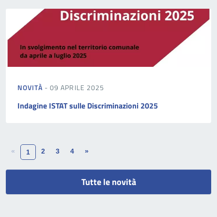
NOVITÀ
- 09 APRILE 2025
Indagine ISTAT sulle Discriminazioni 2025
«
2
3
4
»
1
Tutte le novità